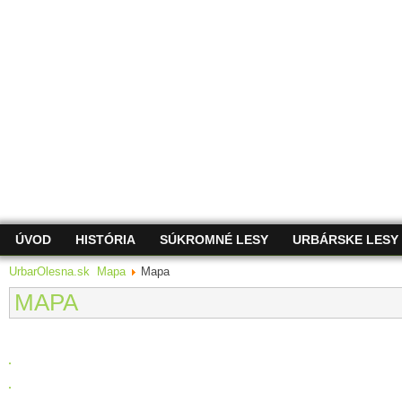
ÚVOD
HISTÓRIA
SÚKROMNÉ LESY
URBÁRSKE LESY
UrbarOlesna.sk
Mapa
Mapa
MAPA